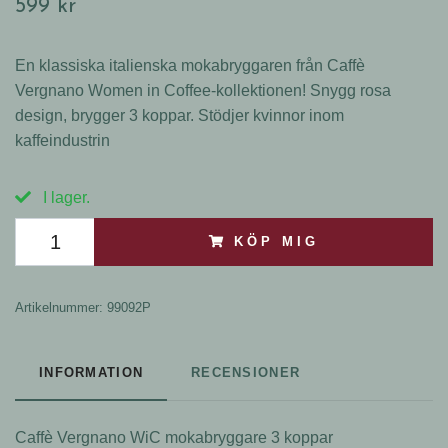
599 kr
En klassiska italienska mokabryggaren från Caffè
Vergnano Women in Coffee-kollektionen! Snygg rosa
design, brygger 3 koppar. Stödjer kvinnor inom
kaffeindustrin
I lager.
KÖP MIG
Artikelnummer:
99092P
INFORMATION
RECENSIONER
Caffè Vergnano WiC mokabryggare 3 koppar