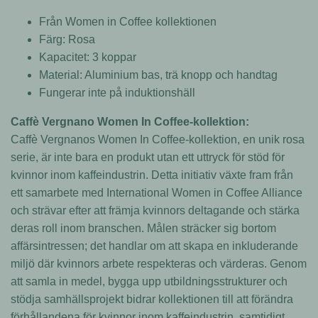
Från Women in Coffee kollektionen
Färg: Rosa
Kapacitet: 3 koppar
Material: Aluminium bas, trä knopp och handtag
Fungerar inte på induktionshäll
Caffè Vergnano Women In Coffee-kollektion:
Caffè Vergnanos Women In Coffee-kollektion, en unik rosa
serie, är inte bara en produkt utan ett uttryck för stöd för
kvinnor inom kaffeindustrin. Detta initiativ växte fram från
ett samarbete med International Women in Coffee Alliance
och strävar efter att främja kvinnors deltagande och stärka
deras roll inom branschen. Målen sträcker sig bortom
affärsintressen; det handlar om att skapa en inkluderande
miljö där kvinnors arbete respekteras och värderas. Genom
att samla in medel, bygga upp utbildningsstrukturer och
stödja samhällsprojekt bidrar kollektionen till att förändra
förhållandena för kvinnor inom kaffeindustrin, samtidigt