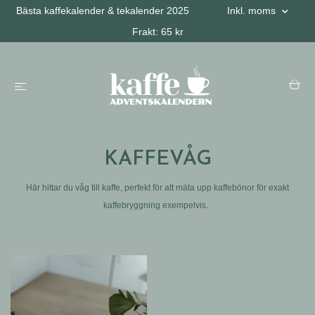
Bästa kaffekalender & tekalender 2025
Inkl. moms
Frakt: 65 kr
KAFFEVÅG
Här hittar du
våg
till
kaffe
, perfekt för att mäta upp
kaffebönor
för exakt
kaffebryggning exempelvis.