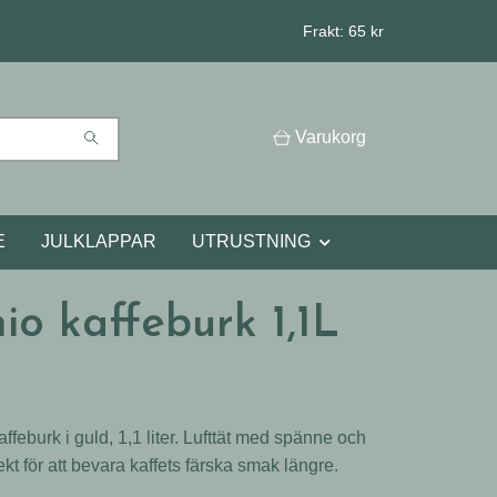
Frakt: 65 kr
Varukorg
E
JULKLAPPAR
UTRUSTNING
io kaffeburk 1,1L
ffeburk i guld, 1,1 liter. Lufttät med spänne och
ekt för att bevara kaffets färska smak längre.