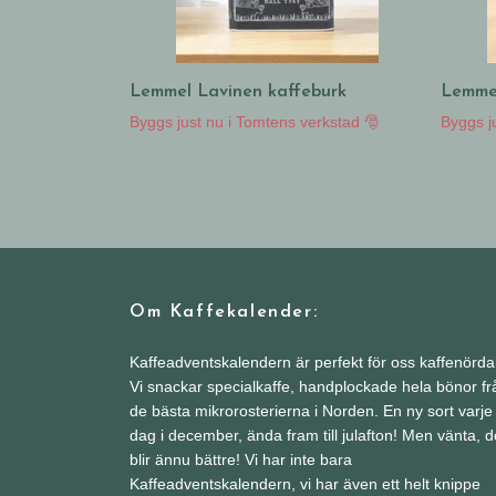
Lemmel Lavinen kaffeburk
Lemmel
Byggs just nu i Tomtens verkstad 🎅
Byggs j
Om Kaffekalender:
Kaffeadventskalendern är perfekt för oss kaffenörda
Vi snackar specialkaffe, handplockade hela bönor fr
de bästa mikrorosterierna i Norden. En ny sort varje
dag i december, ända fram till julafton! Men vänta, d
blir ännu bättre! Vi har inte bara
Kaffeadventskalendern, vi har även ett helt knippe