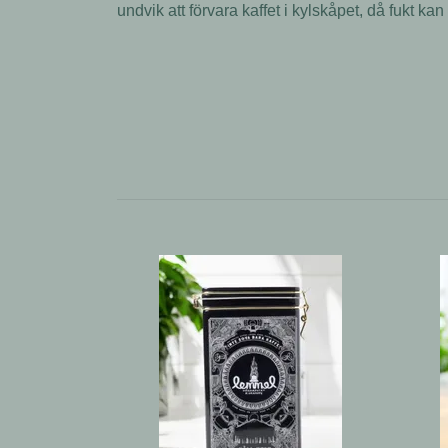
undvik att förvara kaffet i kylskåpet, då fukt ka