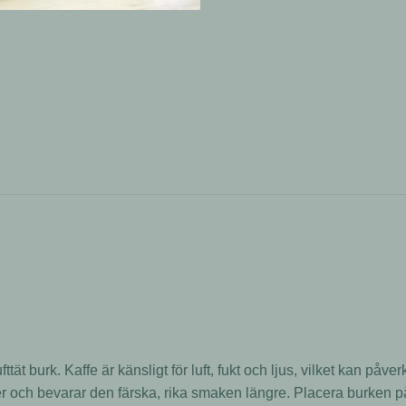
lufttät burk. Kaffe är känsligt för luft, fukt och ljus, vilket kan p
rer och bevarar den färska, rika smaken längre. Placera burken på