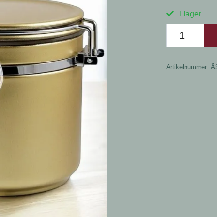
I lager.
Artikelnummer:
Ä