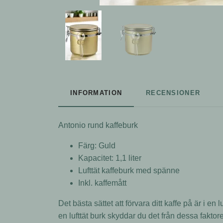
INFORMATION
RECENSIONER
Antonio rund
kaffeburk
Färg: Guld
Kapacitet: 1,1 liter
Lufttät kaffeburk med spänne
Inkl. kaffemått
Det bästa sättet att förvara ditt kaffe på är i en 
en lufttät burk skyddar du det från dessa fakto