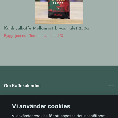
Kahls Julkaffe Mellanrost bryggmalet 250g
Byggs just nu i Tomtens verkstad 🎅
Om Kaffekalender:
Läs mer
Vi använder cookies
Vi använder cookies för att anpassa det innehåll som
Sociala medier