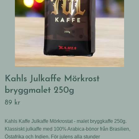
Kahls Julkaffe Mörkrost
bryggmalet 250g
89 kr
Kahls Kaffe Julkaffe Mörkrostat - malet bryggkaffe 250g.
Klassiskt julkaffe med 100% Arabica-bönor från Brasilien,
Östafrika och Indien. För julens alla stunder