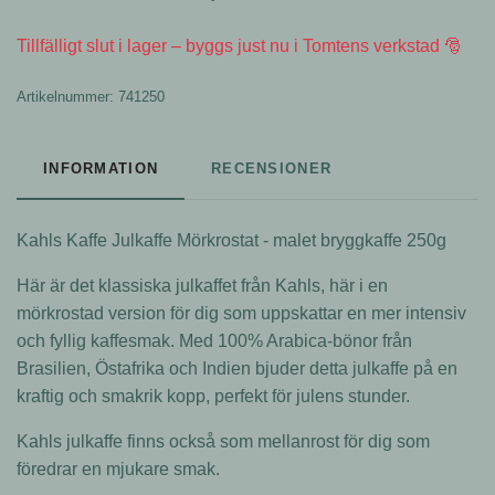
Tillfälligt slut i lager – byggs just nu i Tomtens verkstad 🎅
Artikelnummer:
741250
INFORMATION
RECENSIONER
Kahls Kaffe
Julkaffe
Mörkrostat - malet
bryggkaffe
250g
Här är det klassiska julkaffet från Kahls, här i en
mörkrostad version för dig som uppskattar en mer intensiv
och fyllig kaffesmak. Med 100% Arabica-bönor från
Brasilien, Östafrika och Indien bjuder detta julkaffe på en
kraftig och smakrik kopp, perfekt för julens stunder.
Kahls julkaffe finns också som
mellanrost
för dig som
föredrar en mjukare smak.